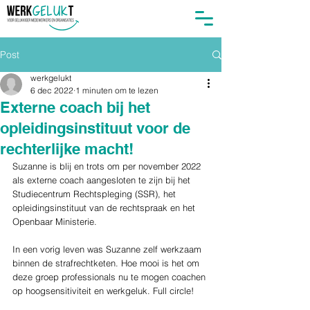
Post
werkgelukt
6 dec 2022
1 minuten om te lezen
Externe coach bij het
opleidingsinstituut voor de
rechterlijke macht!
Suzanne is blij en trots om per november 2022 
als externe coach aangesloten te zijn bij het 
Studiecentrum Rechtspleging (SSR), het 
opleidingsinstituut van de rechtspraak en het 
Openbaar Ministerie.
In een vorig leven was Suzanne zelf werkzaam 
binnen de strafrechtketen. Hoe mooi is het om 
deze groep professionals nu te mogen coachen 
op hoogsensitiviteit en werkgeluk. Full circle!