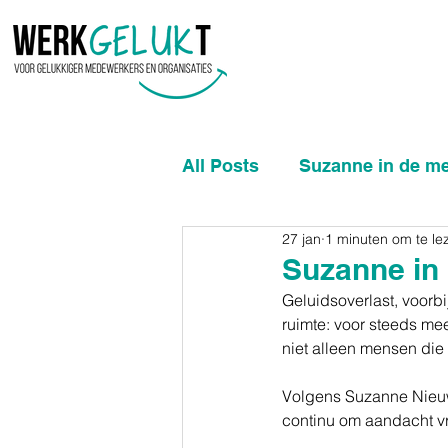
All Posts
Suzanne in de m
27 jan
1 minuten om te le
Suzanne in 
Geluidsoverlast, voorbi
ruimte: voor steeds me
niet alleen mensen die 
Volgens Suzanne Nieuw
continu om aandacht vra