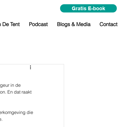
Gratis E-book
n De Tent
Podcast
Blogs & Media
Contact
 geur in de 
n. En dat raakt 
erkomgeving die 
e.